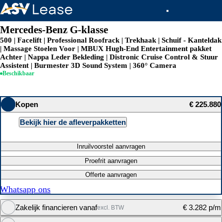
Mercedes-Benz G-klasse
500 | Facelift | Professional Roofrack | Trekhaak | Schuif - Kanteldak
| Massage Stoelen Voor | MBUX Hugh-End Entertainment pakket
Achter | Nappa Leder Bekleding | Distronic Cruise Control & Stuur
Assistent | Burmester 3D Sound System | 360° Camera
Beschikbaar
Kopen
€ 225.880
Bekijk hier de afleverpakketten
Inruilvoorstel aanvragen
Proefrit aanvragen
Offerte aanvragen
Whatsapp ons
Zakelijk financieren vanaf
€ 3.282 p/m
excl. BTW