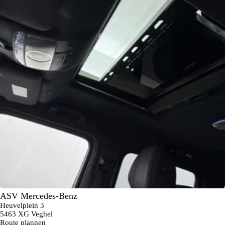
ASV Mercedes-Benz
Heuvelplein 3
5463 XG Veghel
Route plannen