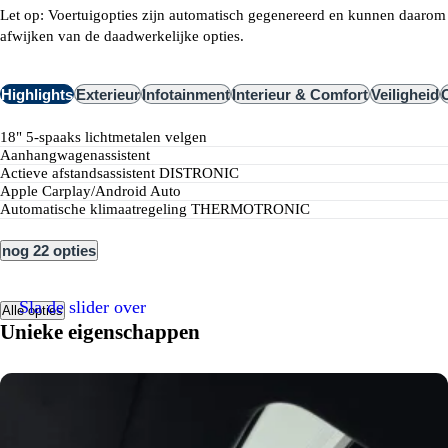
Let op: Voertuigopties zijn automatisch gegenereerd en kunnen daarom
afwijken van de daadwerkelijke opties.
Highlights
Exterieur
Infotainment
Interieur & Comfort
Veiligheid
18" 5-spaaks lichtmetalen velgen
Aanhangwagenassistent
Actieve afstandsassistent DISTRONIC
Apple Carplay/Android Auto
Automatische klimaatregeling THERMOTRONIC
nog 22 opties
Sla de slider over
Alle opties
Unieke eigenschappen