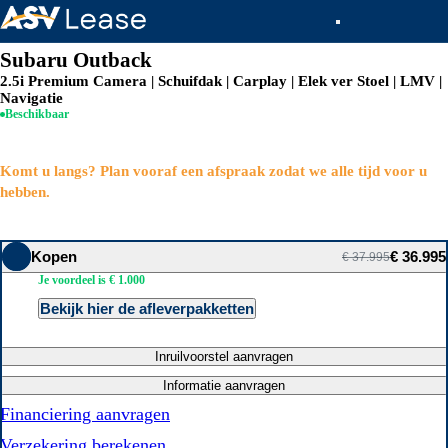
Subaru Outback
2.5i Premium Camera | Schuifdak | Carplay | Elek ver Stoel | LMV |
Navigatie
Beschikbaar
Komt u langs? Plan vooraf een afspraak zodat we alle tijd voor u
hebben.
Kopen
€ 36.995
€ 37.995
Je voordeel is € 1.000
Bekijk hier de afleverpakketten
Inruilvoorstel aanvragen
Informatie aanvragen
Financiering aanvragen
Verzekering berekenen