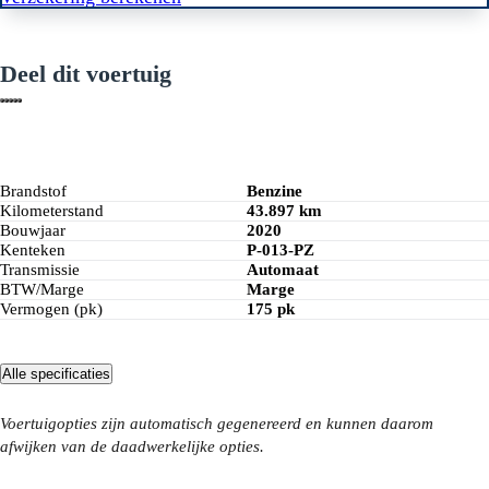
Deel dit voertuig
Brandstof
Benzine
Kilometerstand
43.897 km
Bouwjaar
2020
Kenteken
P-013-PZ
Transmissie
Automaat
BTW/Marge
Marge
Vermogen (pk)
175 pk
Alle specificaties
Voertuigopties zijn automatisch gegenereerd en kunnen daarom
afwijken van de daadwerkelijke opties.