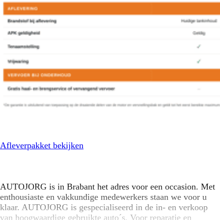
Afleverpakket bekijken
AUTOJORG is in Brabant het adres voor een occasion. Met
enthousiaste en vakkundige medewerkers staan we voor u
klaar. AUTOJORG is gespecialiseerd in de in- en verkoop
van hoogwaardige gebruikte auto´s. Voor reparatie en