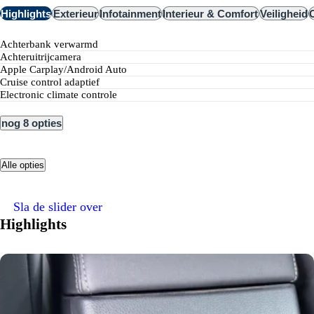
Highlights
Exterieur
Infotainment
Interieur & Comfort
Veiligheid
achterbank verwarmd
achteruitrijcamera
Apple Carplay/Android Auto
cruise control adaptief
electronic climate controle
nog 8 opties
Alle opties
Sla de slider over
Highlights