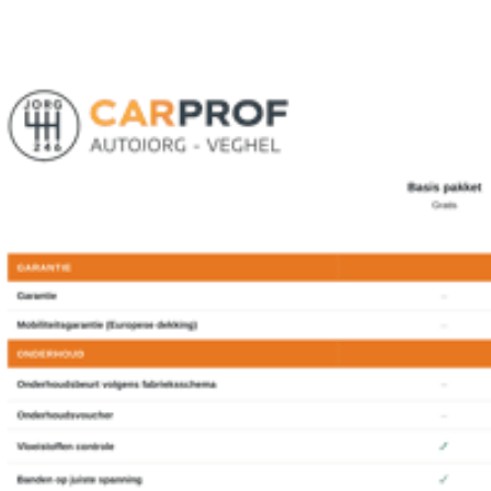
achterbank verwarmd