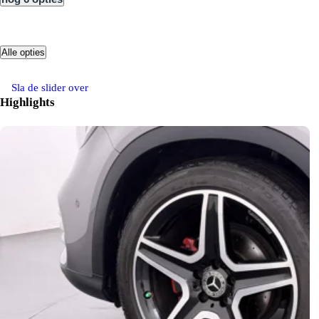
Alle opties
Sla de slider over
Highlights