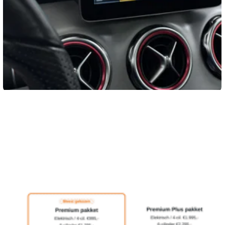
achteruitrijcamera