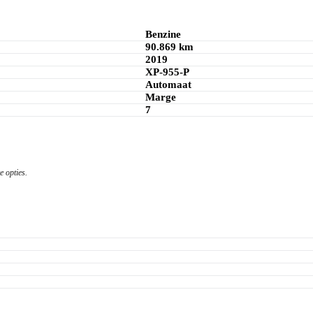
Benzine
90.869 km
2019
XP-955-P
Automaat
Marge
7
 opties.