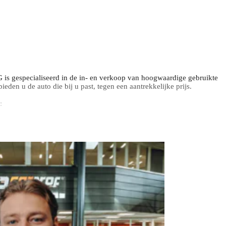
s gespecialiseerd in de in- en verkoop van hoogwaardige gebruikte
eden u de auto die bij u past, tegen een aantrekkelijke prijs.
:
 Premium Plus Pakket optioneel.