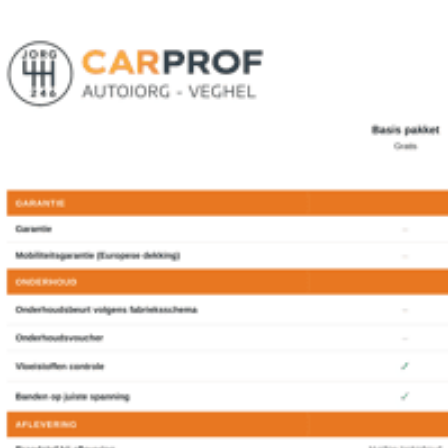
navigatiesysteem full map