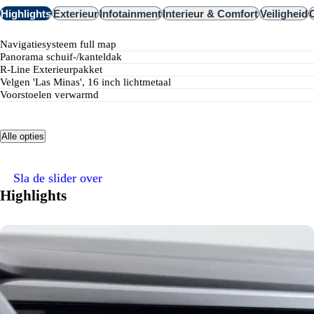
Highlights
Exterieur
Infotainment
Interieur & Comfort
Veiligheid
navigatiesysteem full map
Panorama schuif-/kanteldak
R-Line Exterieurpakket
Velgen 'Las Minas', 16 inch lichtmetaal
voorstoelen verwarmd
Alle opties
Sla de slider over
Highlights