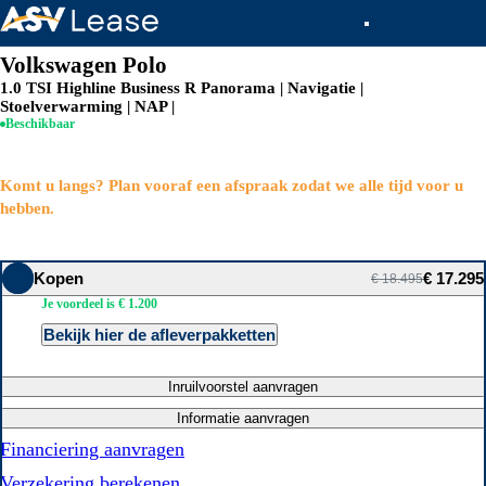
Volkswagen Polo
1.0 TSI Highline Business R Panorama | Navigatie |
Stoelverwarming | NAP |
Beschikbaar
Komt u langs? Plan vooraf een afspraak zodat we alle tijd voor u
hebben.
Kopen
€ 17.295
€ 18.495
Je voordeel is € 1.200
Bekijk hier de afleverpakketten
Inruilvoorstel aanvragen
Informatie aanvragen
Financiering aanvragen
Verzekering berekenen