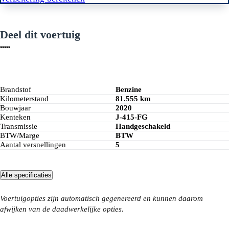
Deel dit voertuig
Brandstof
Benzine
Kilometerstand
81.555 km
Bouwjaar
2020
Kenteken
J-415-FG
Transmissie
Handgeschakeld
BTW/Marge
BTW
Aantal versnellingen
5
Alle specificaties
Voertuigopties zijn automatisch gegenereerd en kunnen daarom
afwijken van de daadwerkelijke opties.